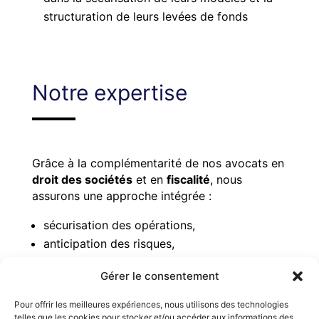
structuration de leurs levées de fonds
Notre expertise
Grâce à la complémentarité de nos avocats en
droit des sociétés
et en
fiscalité
, nous
assurons une approche intégrée :
sécurisation des opérations,
anticipation des risques,
optimisation juridique et fiscale des
Gérer le consentement
structures,
accompagnement durable des dirigeants
Pour offrir les meilleures expériences, nous utilisons des technologies
dans leurs prises de décision.
telles que les cookies pour stocker et/ou accéder aux informations des